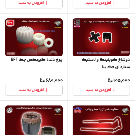
افزودن به سبد
افزودن به سبد
دوشاخ کوبلینگ و لاستیک
چرخ دنده گیربکس جک BFT
ستاره ای جک بتا
680,000
105,000
افزودن به سبد
افزودن به سبد