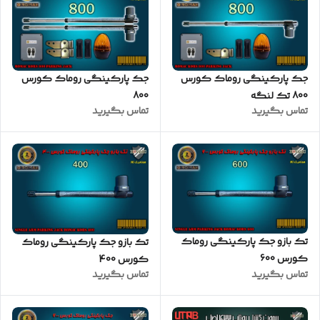
جک پارکینگی روماک کورس
جک پارکینگی روماک کورس
800 تک لنگه
800
تماس بگیرید
تماس بگیرید
تک بازو جک پارکینگی روماک
تک بازو جک پارکینگی روماک
کورس 600
کورس 400
تماس بگیرید
تماس بگیرید