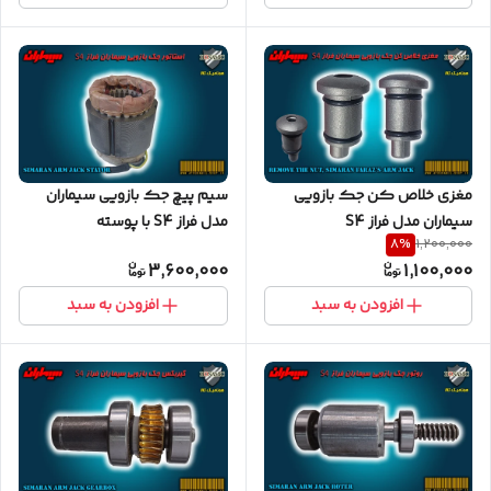
مغزی خلاص کن جک بازویی
سیم پیچ جک بازویی سیماران
سیماران مدل فراز S4
مدل فراز S4 با پوسته
8
%
1,200,000
3,600,000
1,100,000
افزودن به سبد
افزودن به سبد