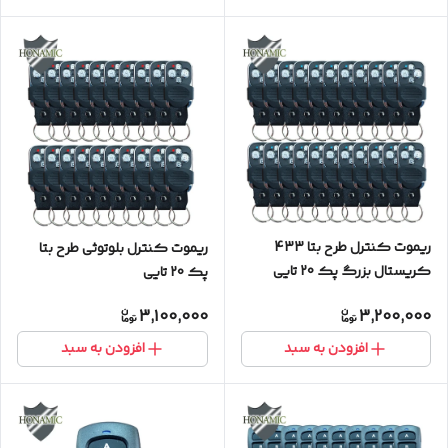
ریموت کنترل طرح بتا 433
ریموت کنترل بلوتوثی طرح بتا
کریستال بزرگ پک 20 تایی
پک 20 تایی
3,100,000
3,200,000
افزودن به سبد
افزودن به سبد