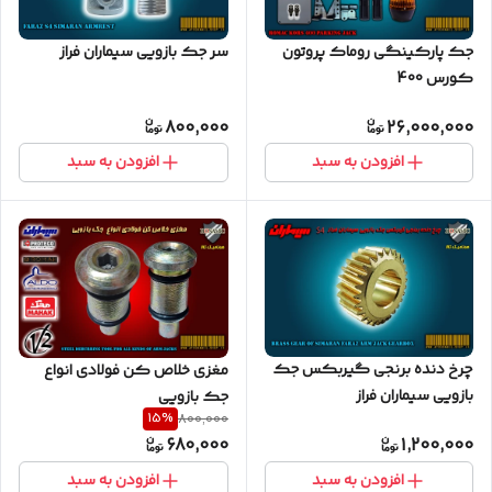
جک پارکینگی روماک پروتون
سر جک بازویی سیماران فراز
کورس 400
800,000
26,000,000
افزودن به سبد
افزودن به سبد
چرخ دنده برنجی گیربکس جک
مغزی خلاص کن فولادی انواع
بازویی سیماران فراز
جک بازویی
15
%
800,000
680,000
1,200,000
افزودن به سبد
افزودن به سبد