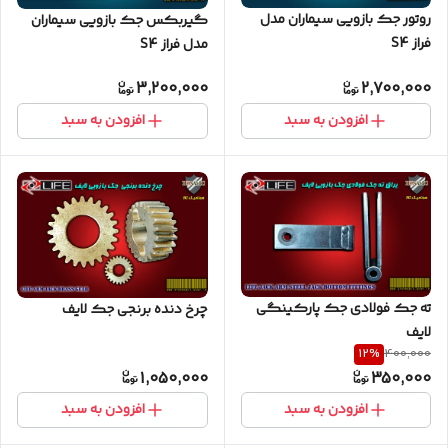
روتور جک بازویی سیماران مدل
گیربکس جک بازویی سیماران
فراز S4
مدل فراز S4
3,200,000
2,700,000
افزودن به سبد
افزودن به سبد
ته جک فولادی جک پارکینگی
چرخ دنده برنجی جک لایف
لایف
12
%
400,000
1,050,000
350,000
افزودن به سبد
افزودن به سبد