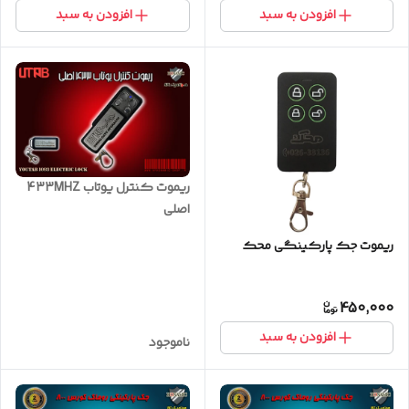
افزودن به سبد
افزودن به سبد
ریموت کنترل یوتاب 433MHZ
اصلی
ریموت جک پارکینگی محک
450,000
افزودن به سبد
ناموجود