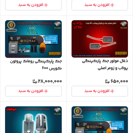
افزودن به سبد
افزودن به سبد
ذغال موتور جک پارکینگی
جک پارکینگی روماک پروتون
یوتاب و زومر اصلی
کورس 600
28,000,000
650,000
افزودن به سبد
افزودن به سبد