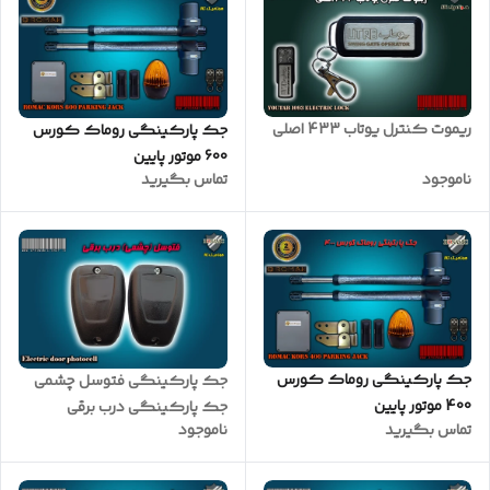
ریموت کنترل یوتاب 433 اصلی
جک پارکینگی روماک کورس
600 موتور پایین
ناموجود
تماس بگیرید
جک پارکینگی روماک کورس
جک پارکینگی فتوسل چشمی
400 موتور پایین
جک پارکینگی درب برقی
تماس بگیرید
ناموجود