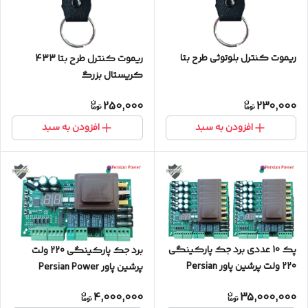
ریموت کنترل بلوتوثی طرح بتا
ریموت کنترل طرح بتا 433
کریستال بزرگ
250,000
230,000
افزودن به سبد
افزودن به سبد
پک 10 عددی برد جک پارکینگی
برد جک پارکینگی 220 ولت
220 ولت پرشین پاور Persian
پرشین پاور Persian Power
Power
4,000,000
35,000,000