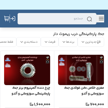
جک پارکینگی درب ریموت دار
جدیدترین
برندها
قیمت
دسته‌بندی
فقط محصو
مغزی خلاص کن فولادی جک
چرخ دنده آلمینیوم برنز جک
سوزوکی و آلدو
پارکینگی سوزوکی و آلدو
1,600,000
700,000