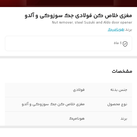
مغزی خلاص کن فولادی جک سوزوکی و آلدو
Nut remover, steel Suzuki and Aldo door opener
برند:
هونامیک
6 ماه
مشخصات
جنس بدنه
فولادی
نوع محصول
مغزی خلاص کن جک سوزوکی و آلدو
برند
هونامیک
تعداد در بسته
۱ عدد