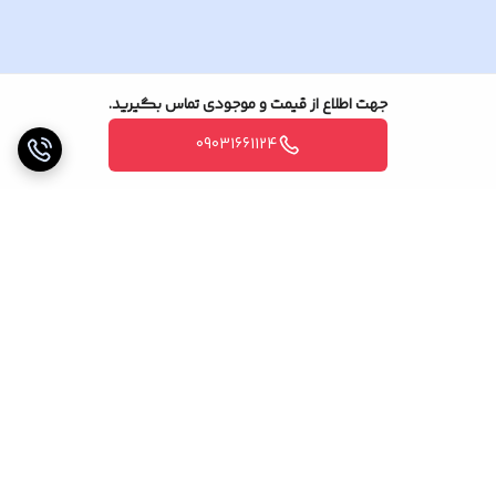
جهت اطلاع از قیمت و موجودی تماس بگیرید.
09031661124
برگشت به بالا