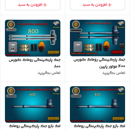
افزودن به سبد
افزودن به سبد
جک پارکینگی روماک کورس
جک پارکینگی روماک کورس
400 موتور پایین
800
تماس بگیرید
تماس بگیرید
تک بازو جک پارکینگی روماک
تک بازو جک پارکینگی روماک