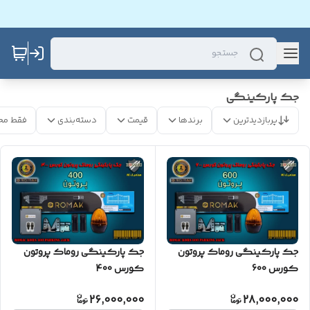
جک پارکینگی
پربازدیدترین
برندها
قیمت
دسته‌بندی
فقط مح
جک پارکینگی روماک پروتون
جک پارکینگی روماک پروتون
کورس 600
کورس 400
26,000,000
28,000,000