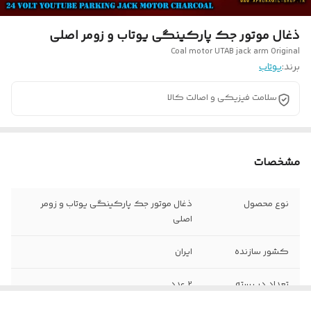
ذغال موتور جک پارکینگی یوتاب و زومر اصلی
Coal motor UTAB jack arm Original
برند:
یوتاب
سلامت فیزیکی و اصالت کالا
مشخصات
نوع محصول
ذغال موتور جک پارکینگی یوتاب و زومر
اصلی
کشور سازنده
ایران
تعداد در بسته
2 عدد