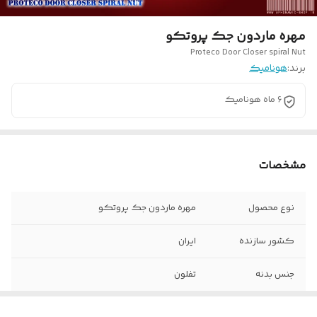
مهره ماردون جک پروتکو
Proteco Door Closer spiral Nut
برند:
هونامیک
6 ماه هونامیک
مشخصات
نوع محصول
مهره ماردون جک پروتکو
کشور سازنده
ایران
جنس بدنه
تفلون
وضعیت محصول
آکبند