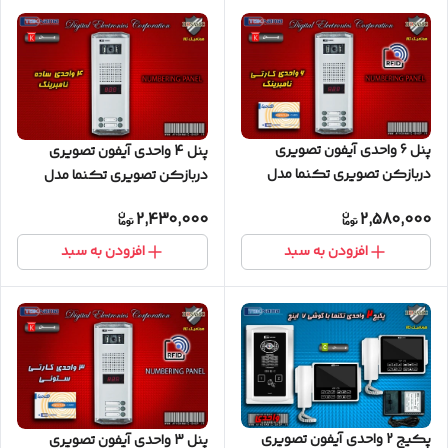
پنل 6 واحدی آیفون تصویری
پنل 4 واحدی آیفون تصویری
دربازکن تصویری تکنما مدل
دربازکن تصویری تکنما مدل
کارتی نامبرینگ
ساده نامبرینگ
2,430,000
2,580,000
افزودن به سبد
افزودن به سبد
پکیج 2 واحدی آیفون تصویری
پنل 3 واحدی آیفون تصویری