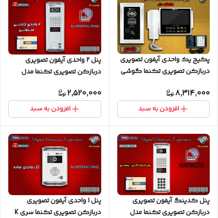
پکیج یک واحدی آیفون تصویری
پنل 2 واحدی آیفون تصویری
دربازکن تصویری تکنما گوشی
دربازکن تصویری تکنما مدل
7 اینچ CM70 حافظه دار پنل لمسی
کارتی ستونی
2,520,000
8,314,000
افزودن به سبد
افزودن به سبد
پنل کدینگ آیفون تصویری
پنل 1 واحدی آیفون تصویری
دربازکن تصویری تکنما مدل
دربازکن تصویری تکنما سری K