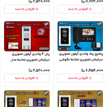
2,520,000
11,074,000
افزودن به سبد
افزودن به سبد
پکیج یک واحدی آیفون تصویری
پنل 4 واحدی آیفون تصویری
دربازکن تصویری تکنما گوشی
دربازکن تصویری تکنما مدل
4.3 اینچ D43B مشکی پنل
کارتی نامبرینگ
2,520,000
6,454,000
لمسی
افزودن به سبد
افزودن به سبد