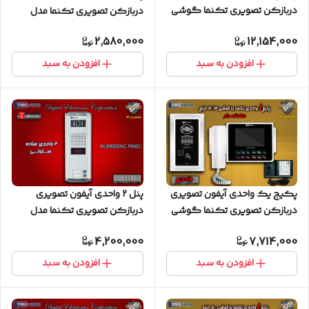
دربازکن تصویری تکنما گوشی
دربازکن تصویری تکنما مدل
7 اینچ C70 پنل لمسی
کارتی ستونی
2,580,000
12,154,000
افزودن به سبد
افزودن به سبد
پکیج یک واحدی آیفون تصویری
پنل 2 واحدی آیفون تصویری
دربازکن تصویری تکنما گوشی
دربازکن تصویری تکنما مدل
4.3 اینچ CM43 حافظه دار پنل
ساده ستونی
4,200,000
7,714,000
لمسی
افزودن به سبد
افزودن به سبد