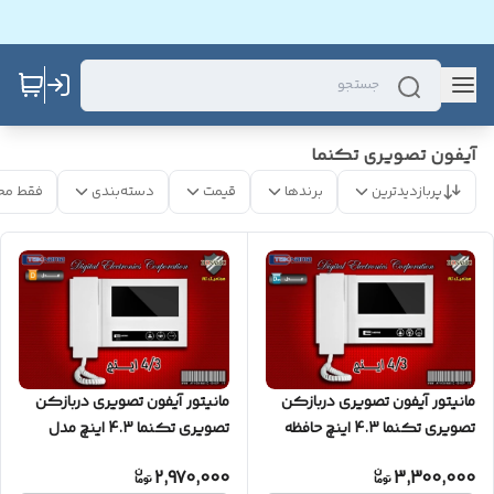
آیفون تصویری تکنما
پربازدیدترین
برندها
قیمت
دسته‌بندی
فقط مح
مانیتور آیفون تصویری دربازکن
مانیتور آیفون تصویری دربازکن
تصویری تکنما 4.3 اینچ حافظه
تصویری تکنما 4.3 اینچ مدل
دار مدل D43M
D43
2,970,000
3,300,000