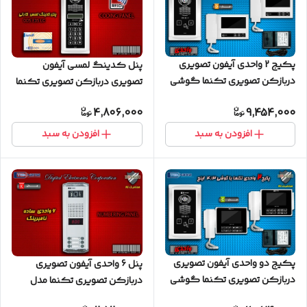
پکیج 2 واحدی آیفون تصویری
پنل کدینگ لمسی آیفون
دربازکن تصویری تکنما گوشی
تصویری دربازکن تصویری تکنما
4.3 اینچ D43 پنل لمسی
مدل E35LC کارتی پسوردی
4,806,000
9,454,000
افزودن به سبد
افزودن به سبد
پکیج دو واحدی آیفون تصویری
پنل 6 واحدی آیفون تصویری
دربازکن تصویری تکنما گوشی
دربازکن تصویری تکنما مدل
4.3 اینچ C43 پنل لمسی
ساده نامبرینگ