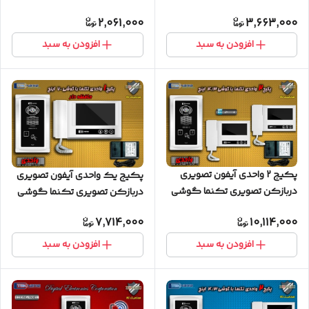
K34 کارتی پسوردی
2,061,000
3,663,000
افزودن به سبد
افزودن به سبد
پکیج 2 واحدی آیفون تصویری
پکیج یک واحدی آیفون تصویری
دربازکن تصویری تکنما گوشی
دربازکن تصویری تکنما گوشی
4.3 اینچ DM43 حافظه دار پنل
7 اینچ DM70 حافظه دار پنل لمسی
7,714,000
10,114,000
لمسی
افزودن به سبد
افزودن به سبد