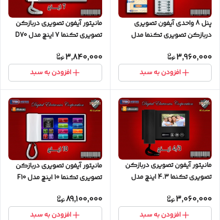
پنل 8 واحدی آیفون تصویری
مانیتور آیفون تصویری دربازکن
دربازکن تصویری تکنما مدل
تصویری تکنما 7 اینچ مدل D70
کارتی نامبرینگ
3,840,000
3,960,000
افزودن به سبد
افزودن به سبد
مانیتور آیفون تصویری دربازکن
مانیتور آیفون تصویری دربازکن
تصویری تکنما 4.3 اینچ مدل
تصویری تکنما 10 اینچ مدل F10
D43 مشکی
89,100,000
3,060,000
افزودن به سبد
افزودن به سبد