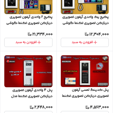
پکیج یک واحدی آیفون تصویری
پکیج 2 واحدی آیفون تصویری
دربازکن تصویری تکنما گوشی
دربازکن تصویری تکنما گوشی
10 اینچ F10 حافظه دار پنل لمسی
10 اینچ F10 حافظه دار پنل لمسی
21,334,000
12,304,000
افزودن به سبد
افزودن به سبد
پنل کدینگ لمسی آیفون
پنل 4 واحدی آیفون تصویری
تصویری دربازکن تصویری تکنما
دربازکن تصویری تکنما مدل
مدل E35CS کارتی پسوردی
ساده ستونی
2,448,000
4,563,000