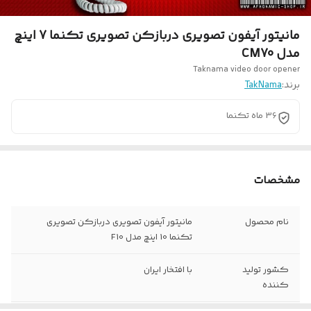
مانیتور آیفون تصویری دربازکن تصویری تکنما 7 اینچ
مدل CM70
Taknama video door opener
برند:
TakNama
36 ماه تکنما
مشخصات
نام محصول
مانیتور آیفون تصویری دربازکن تصویری
تکنما 10 اینچ مدل F10
کشور تولید
با افتخار ایران
کننده