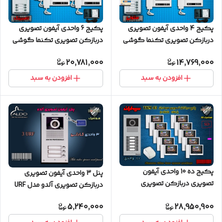
پکیج 4 واحدی آیفون تصویری
پکیج 6 واحدی آیفون تصویری
دربازکن تصویری تکنما گوشی
دربازکن تصویری تکنما گوشی
4.3 اینچ D43 پنل ساده ستونی
4.3 اینچ D43 پنل ساده
20,781,000
14,769,000
نامبرینگ
افزودن به سبد
افزودن به سبد
پکیج ده 10 واحدی آیفون
پنل 3 واحدی آیفون تصویری
تصویری دربازکن تصویری
دربازکن تصویری آلدو مدل URF
سیماران حافظه دار با گوشی 43-
کارتخوان
5,240,000
28,950,900
TKM