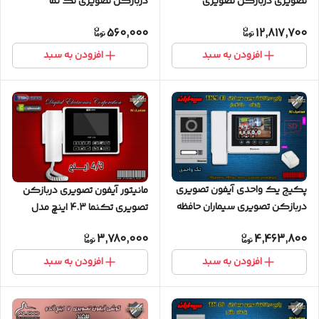
تصویری دربازکن تصویری
دربازکن تصویری تک نما
سیماران پنل کارتی با گوشی
560,000
12,817,700
HS-43
افزودن به سبد
افزودن به سبد
پکیج یک واحدی آیفون تصویری
مانیتور آیفون تصویری دربازکن
دربازکن تصویری سیماران حافظه
تصویری تکنما 4.3 اینچ مدل
دار 43-TKM
C43
3,780,000
4,463,800
افزودن به سبد
افزودن به سبد