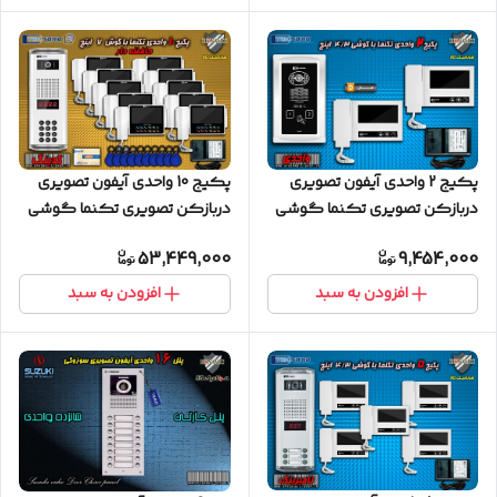
پکیج 2 واحدی آیفون تصویری
پکیج 10 واحدی آیفون تصویری
دربازکن تصویری تکنما گوشی
دربازکن تصویری تکنما گوشی
4.3 اینچ D43 پنل لمسی
7 اینچ CM70 حافظه دار پنل
53,449,000
9,454,000
کدینگ کارتی پسوردی
افزودن به سبد
افزودن به سبد