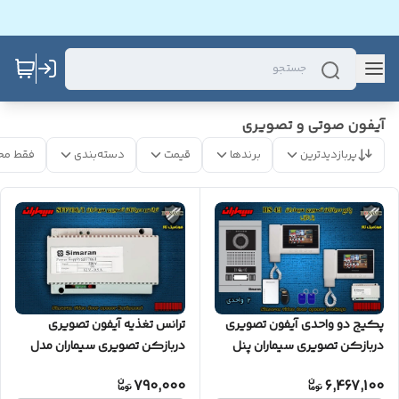
آیفون صوتی و تصویری
پربازدیدترین
برندها
قیمت
دسته‌بندی
فقط مح
پکیج دو واحدی آیفون تصویری
ترانس تغذیه آیفون تصویری
دربازکن تصویری سیماران پنل
دربازکن تصویری سیماران مدل
کارتی گوشی HS-43
730
790,000
6,467,100