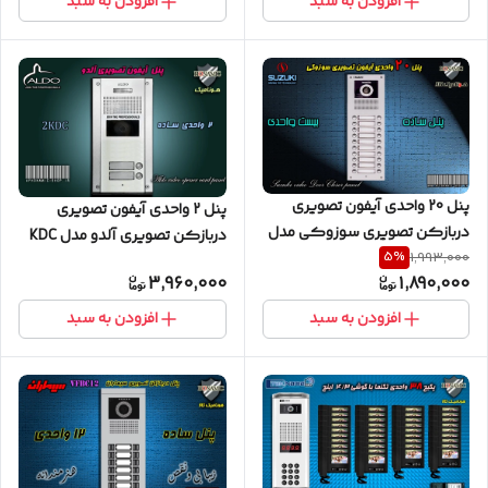
افزودن به سبد
افزودن به سبد
پنل 20 واحدی آیفون تصویری
پنل 2 واحدی آیفون تصویری
دربازکن تصویری سوزوکی مدل
دربازکن تصویری آلدو مدل KDC
5
%
1,993,000
ساده سری
ساده
3,960,000
1,890,000
افزودن به سبد
افزودن به سبد