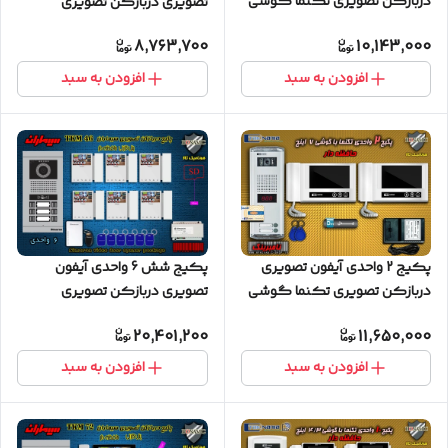
دربازکن تصویری تکنما گوشی
تصویری دربازکن تصویری
4.3 اینچ C43 پنل ساده
سیماران با گوشی 46-TK
8,763,700
10,143,000
مشکی
افزودن به سبد
افزودن به سبد
پکیج 2 واحدی آیفون تصویری
پکیج شش 6 واحدی آیفون
دربازکن تصویری تکنما گوشی
تصویری دربازکن تصویری
7 اینچ DM70 حافظه دار پنل
سیماران حافظه دار پنل کارتی با
20,401,200
11,650,000
کارتی ستونی
گوشی 46-TKM
افزودن به سبد
افزودن به سبد