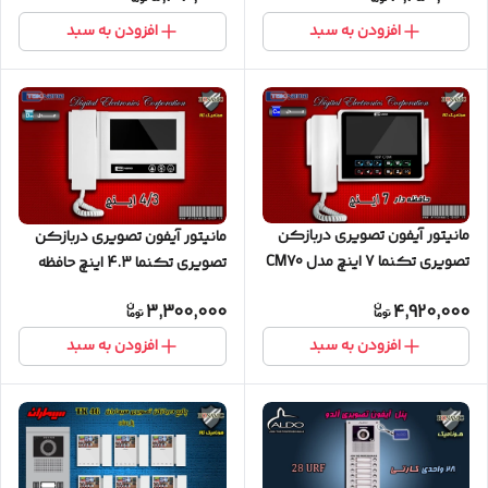
افزودن به سبد
افزودن به سبد
مانیتور آیفون تصویری دربازکن
مانیتور آیفون تصویری دربازکن
تصویری تکنما 7 اینچ مدل CM70
تصویری تکنما 4.3 اینچ حافظه
دار مدل D43M
3,300,000
4,920,000
افزودن به سبد
افزودن به سبد