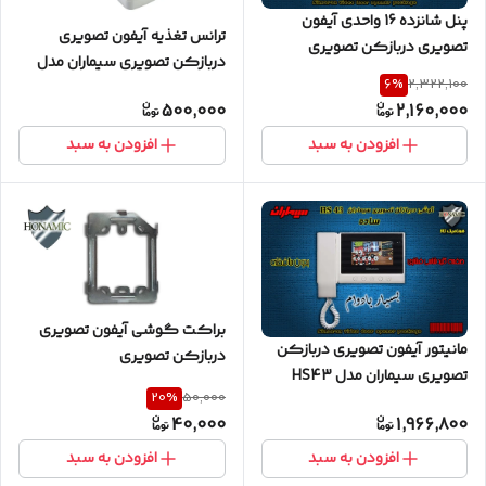
پنل شانزده 16 واحدی آیفون
ترانس تغذیه آیفون تصویری
تصویری دربازکن تصویری
دربازکن تصویری سیماران مدل
سیماران مدل فرداد VFBC16D
6
%
2,322,100
709
FARDAD
500,000
2,160,000
افزودن به سبد
افزودن به سبد
براکت گوشی آیفون تصویری
مانیتور آیفون تصویری دربازکن
دربازکن تصویری
تصویری سیماران مدل HS43
20
%
50,000
40,000
1,966,800
افزودن به سبد
افزودن به سبد