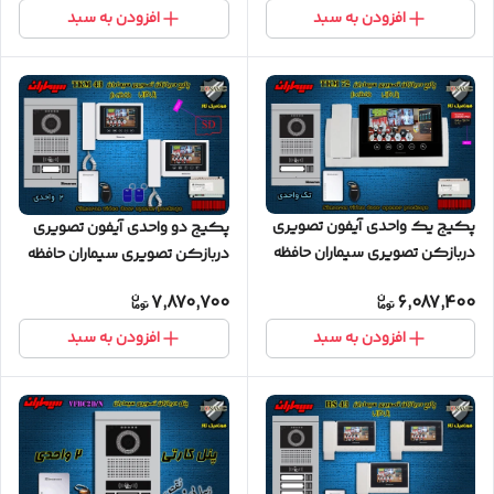
افزودن به سبد
افزودن به سبد
پکیج یک واحدی آیفون تصویری
پکیج دو واحدی آیفون تصویری
دربازکن تصویری سیماران حافظه
دربازکن تصویری سیماران حافظه
دار پنل کارتی 72-TKM
دار پنل کارتی گوشی 43-TKM
7,870,700
6,087,400
افزودن به سبد
افزودن به سبد