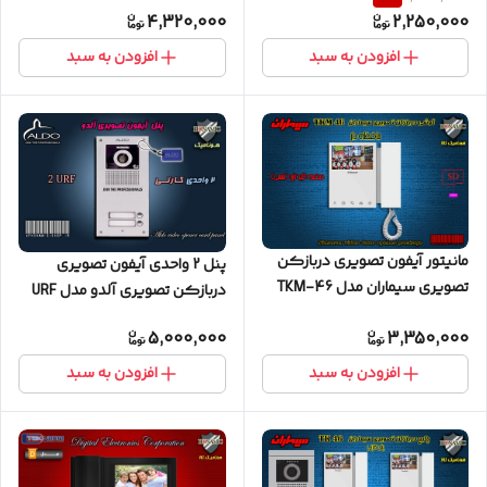
4,320,000
2,250,000
FARDAD
افزودن به سبد
افزودن به سبد
مانیتور آیفون تصویری دربازکن
پنل 2 واحدی آیفون تصویری
تصویری سیماران مدل TKM-46
دربازکن تصویری آلدو مدل URF
کارتخوان
5,000,000
3,350,000
افزودن به سبد
افزودن به سبد