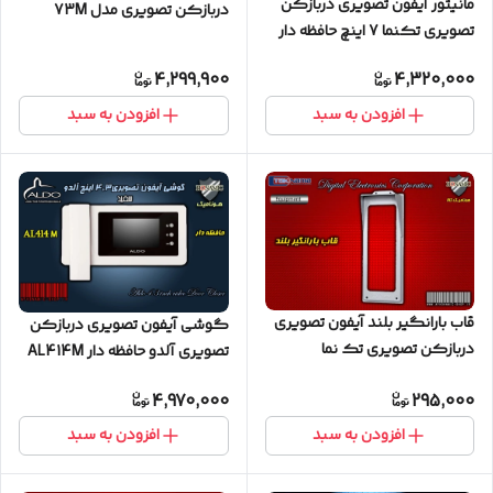
مانیتور آیفون تصویری دربازکن
دربازکن تصویری مدل 73M
تصویری تکنما 7 اینچ حافظه دار
مدل D70M
4,299,900
4,320,000
افزودن به سبد
افزودن به سبد
قاب بارانگیر بلند آیفون تصویری
گوشی آیفون تصویری دربازکن
دربازکن تصویری تک نما
تصویری آلدو حافظه دار AL414M
سفید
4,970,000
295,000
افزودن به سبد
افزودن به سبد