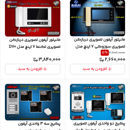
مانیتور آیفون تصویری دربازکن
مانیتور آیفون تصویری دربازکن
تصویری سوزوکی 7 اینچ مدل
تصویری تکنما 7 اینچ مدل D70
5
%
2,806,000
SZ 730I طلایی
3,840,000
2,660,000
افزودن به سبد
افزودن به سبد
پکیج دو واحدی آیفون تصویری
پکیج سه 3 واحدی آیفون