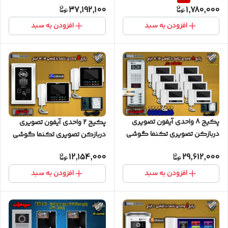
37,192,100
1,780,000
FARDAD
TKM
افزودن به سبد
افزودن به سبد
پکیج 8 واحدی آیفون تصویری
پکیج 2 واحدی آیفون تصویری
دربازکن تصویری تکنما گوشی
دربازکن تصویری تکنما گوشی
4.3 اینچ DM43 حافظه دار پنل
4.3 اینچ CM43 حافظه دار پنل
12,154,000
29,612,000
کارتی نامبرینگ
لمسی
افزودن به سبد
افزودن به سبد