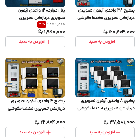
پکیج 38 واحدی آیفون تصویری
پنل دوازده 12 واحدی آیفون
دربازکن تصویری تکنما گوشی
تصویری دربازکن تصویری
5
%
2,054,800
4.3 اینچ D43B مشکی پنل
سیماران مدل فرداد VFBC12D
1,950,000
120,204,000
کدینگ پسوردی
FARDAD
افزودن به سبد
افزودن به سبد
پکیج 8 واحدی آیفون تصویری
پکیج 4 واحدی آیفون تصویری
دربازکن تصویری تکنما گوشی
دربازکن تصویری تکنما گوشی
7 اینچ C70 پنل ساده نامبرینگ
7 اینچ CM70 حافظه دار پنل کارتی
22,804,000
37,581,000
ستونی
افزودن به سبد
افزودن به سبد