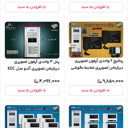
افزودن به سبد
افزودن به سبد
پکیج 2 واحدی آیفون تصویری
پنل 3 واحدی آیفون تصویری
دربازکن تصویری تکنما گوشی
دربازکن تصویری آلدو مدل KDC
4.3 اینچ DM43B مشکی حافظه
ساده
4,096,000
9,850,000
دار پنل کارتی ستونی
افزودن به سبد
افزودن به سبد