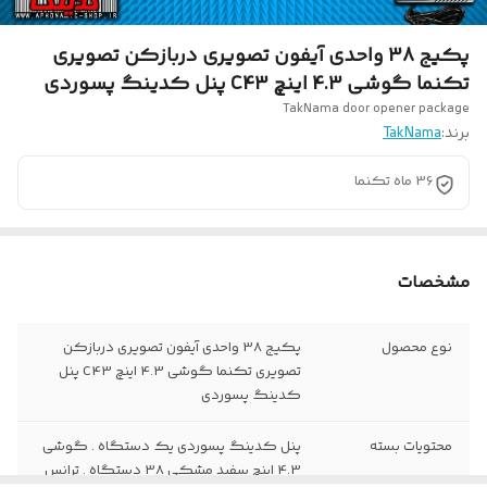
پکیج 38 واحدی آیفون تصویری دربازکن تصویری
تکنما گوشی 4.3 اینچ C43 پنل کدینگ پسوردی
TakNama door opener package
برند:
TakNama
36 ماه تکنما
مشخصات
نوع محصول
پکیج 38 واحدی آیفون تصویری دربازکن
تصویری تکنما گوشی 4.3 اینچ C43 پنل
کدینگ پسوردی
محتویات بسته
پنل کدینگ پسوردی یک دستگاه . گوشی
4.3 اینچ سفید مشکی 38 دستگاه . ترانس