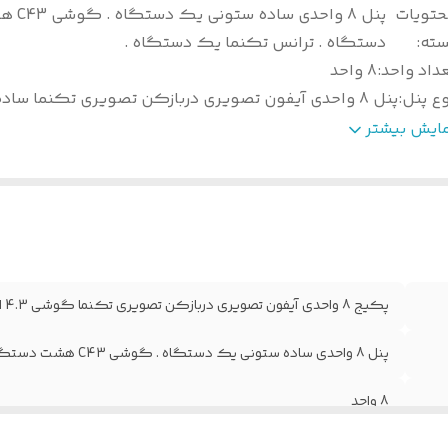
حتویات
پنل 8 واحدی ساده ست
سته
:
دستگاه . ترانس تکنما یک دستگاه .
داد واحد
:
8 واحد
ع پنل
:
پنل 8 واحدی آیفون تصویری دربازکن تصویری تکنما ساده ستونی
یستم کارتخوان
:
ندارد
مایش بیشتر
نگ گوشی
:
مشکی سفید
وع گوشی
:
صفحه رنگی 4.3 اینچ C43
افظه داخلی
:
ندارد
ارانتی
:
36 ماه تکنما
ضعیت محصول
:
آکبند
شور سازنده
:
با افتخار ایران
پکیج 8 واحدی آیفون تصویری دربازکن تصویری تکنما گوشی 4.3 اینچ C43 پنل ساده نامبرینگ
الت کالا
:
اصل
وییچر داخلی
:
ندارد
پنل 8 واحدی ساده ستونی یک دستگاه . گوشی C43 هشت دستگاه . ترانس تکنما یک دستگاه .
8 واحد