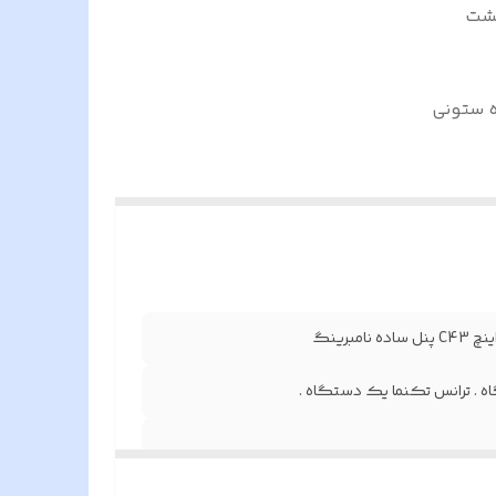
ونی یک دستگاه . گوشی C43 هشت