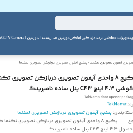
ی
تحهیرات حفاظتی تردد
دزدگیر اماکن
دوربین مداربسته | دوربین | CCTV Camera
ک
صویری آیفون تصویری تکنما
/
پکیج آیفون تصویری دربازکن تصویری تکنما
پکیج 8 واحدی آیفون تصویری دربازکن تصویری تکن
 4.3 اینچ C43 پنل ساده نامبرینگ
TakNama door opener packa
ند:
TakNama
سته‌بندی
:
پکیج آیفون تصویری دربازکن تصویری تکنما
وع
پکیج 8 واحدی آیفون تصویری دربازکن تصویری تکنما
حصول
:
4.3 اینچ C43 پنل ساده نامبرینگ