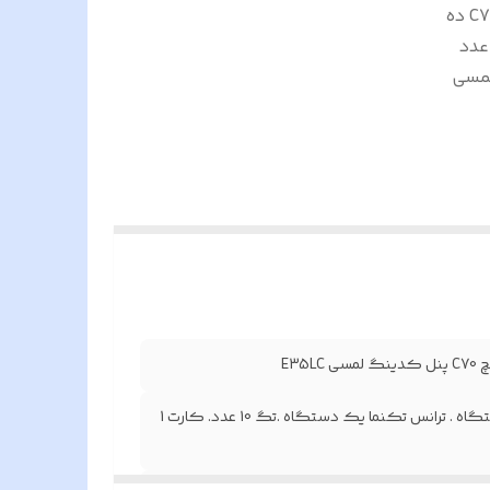
پنل کدینگ لمسی E35LC یک دستگاه . گوشی 7 اینچ C70 ده
لمسی
پنل کدینگ لمسی E35LC یک دستگاه . گوشی 7 اینچ C70 ده دستگاه . ترانس تکنما یک دستگاه .تگ 10 عدد. کارت 1