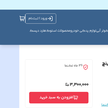
ورود | ثبت‌نام
ولر آبی
لوازم یدکی خودرو
محصولات استوک
هارد دیسک
یری دربازکن تصویری تکنما 4.3 اینچ
36 ماه تکنما
3,300,000
افزودن به سبد خرید
نما