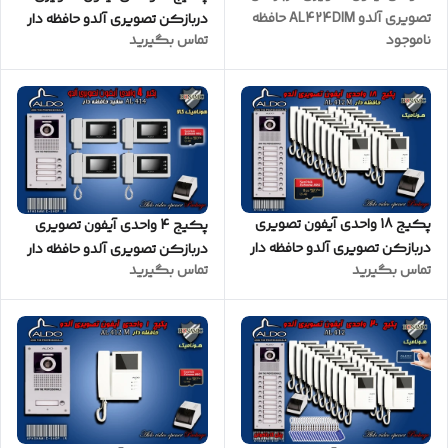
تصویری آلدو AL424DIM حافظه
دربازکن تصویری آلدو حافظه دار
ناموجود
تماس بگیرید
دار
مدل AL414M پنل کارتخوان
مشکی
پکیج 18 واحدی آیفون تصویری
پکیج 4 واحدی آیفون تصویری
دربازکن تصویری آلدو حافظه دار
دربازکن تصویری آلدو حافظه دار
تماس بگیرید
تماس بگیرید
مدل AL412M پنل ساده
مدل AL414M پنل ساده سفید