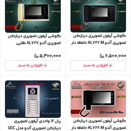
گوشی آیفون تصویری دربازکن
گوشی آیفون تصویری دربازکن
تصویری آلدو AL727 M حافظه دار
تصویری آلدو AL727 طلایی
مشکی
5,300,000
6,500,000
افزودن به سبد
افزودن به سبد
گوشی آیفون تصویری دربازکن
پنل 12 واحدی آیفون تصویری
تصویری آلدو AL728 M حافظه دار
دربازکن تصویری آلدو مدل UDC