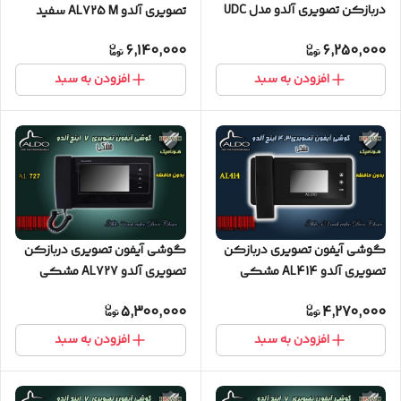
دربازکن تصویری آلدو مدل UDC
تصویری آلدو AL725 M سفید
حافظه دار
6,140,000
6,250,000
افزودن به سبد
افزودن به سبد
گوشی آیفون تصویری دربازکن
گوشی آیفون تصویری دربازکن
تصویری آلدو AL414 مشکی
تصویری آلدو AL727 مشکی
5,300,000
4,270,000
افزودن به سبد
افزودن به سبد