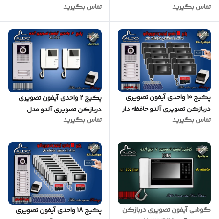
تماس بگیرید
تماس بگیرید
مدل AL412M پنل کارتخوان
مدل AL414M پنل ساده مشکی
پکیج 10 واحدی آیفون تصویری
پکیج 2 واحدی آیفون تصویری
دربازکن تصویری آلدو حافظه دار
دربازکن تصویری آلدو مدل
تماس بگیرید
تماس بگیرید
مدل AL414M پنل کارتخوان
AL412 پنل ساده
مشکی
گوشی آیفون تصویری دربازکن
پکیج 18 واحدی آیفون تصویری