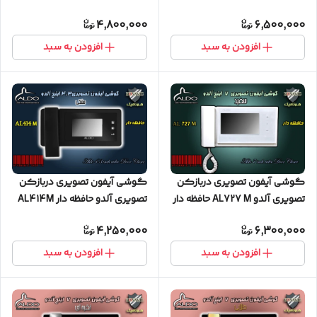
مشکی
ساده
4,800,000
6,500,000
افزودن به سبد
افزودن به سبد
گوشی آیفون تصویری دربازکن
گوشی آیفون تصویری دربازکن
تصویری آلدو AL727 M حافظه دار
تصویری آلدو حافظه دار AL414M
سفید
مشکی
4,250,000
6,300,000
افزودن به سبد
افزودن به سبد