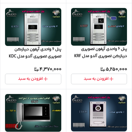
پنل 6 واحدی آیفون تصویری
پنل 6 واحدی آیفون دربازکن
دربازکن تصویری آلدو مدل KRF
تصویری تصویری آلدو مدل KDC
کارتخوان
ساده
4,370,000
5,250,000
افزودن به سبد
افزودن به سبد