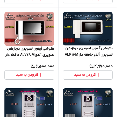
گوشی آیفون تصویری دربازکن
گوشی آیفون تصویری دربازکن
تصویری آلدو حافظه دار AL414M
تصویری آلدو AL728 M حافظه دار
سفید
سفید
6,500,000
4,970,000
افزودن به سبد
افزودن به سبد