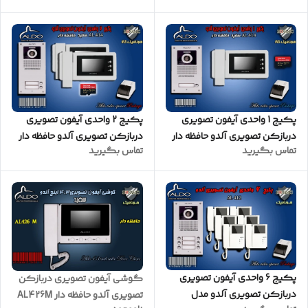
پکیج 1 واحدی آیفون تصویری
پکیج 2 واحدی آیفون تصویری
دربازکن تصویری آلدو حافظه دار
دربازکن تصویری آلدو حافظه دار
تماس بگیرید
تماس بگیرید
مدل AL414M پنل ساده سفید
مدل AL414M پنل ساده سفید
پکیج 6 واحدی آیفون تصویری
گوشی آیفون تصویری دربازکن
دربازکن تصویری آلدو مدل
تصویری آلدو حافظه دار AL426M