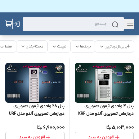
پربازدیدترین
برندها
قیمت
دسته‌بندی
فقط مح
پنل 4 واحدی آیفون تصویری
پنل 28 واحدی آیفون تصویری
دربازکن تصویری آلدو مدل KRF
دربازکن تصویری آلدو مدل URF
کارتخوان
کارتخوان
6,900,000
5,103,000
افزودن به سبد
افزودن به سبد