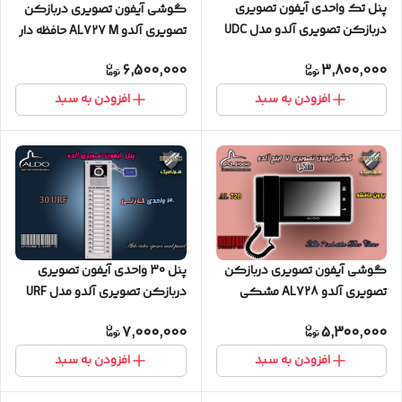
پنل تک واحدی آیفون تصویری
گوشی آیفون تصویری دربازکن
دربازکن تصویری آلدو مدل UDC
تصویری آلدو AL727 M حافظه دار
ساده
نقره ای
6,500,000
3,800,000
افزودن به سبد
افزودن به سبد
گوشی آیفون تصویری دربازکن
پنل 30 واحدی آیفون تصویری
تصویری آلدو AL728 مشکی
دربازکن تصویری آلدو مدل URF
کارتخوان
7,000,000
5,300,000
افزودن به سبد
افزودن به سبد