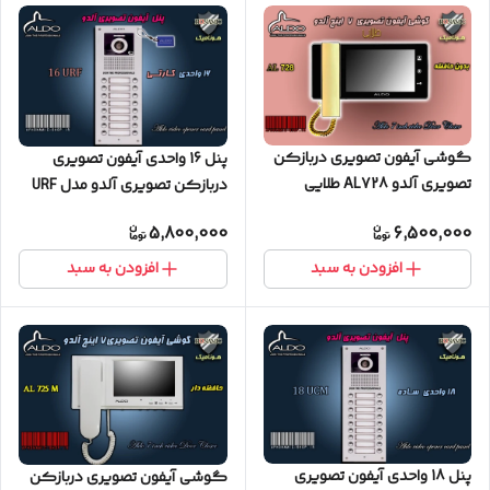
گوشی آیفون تصویری دربازکن
پنل 16 واحدی آیفون تصویری
تصویری آلدو AL728 طلایی
دربازکن تصویری آلدو مدل URF
کارتخوان
5,800,000
6,500,000
افزودن به سبد
افزودن به سبد
پنل 18 واحدی آیفون تصویری
گوشی آیفون تصویری دربازکن