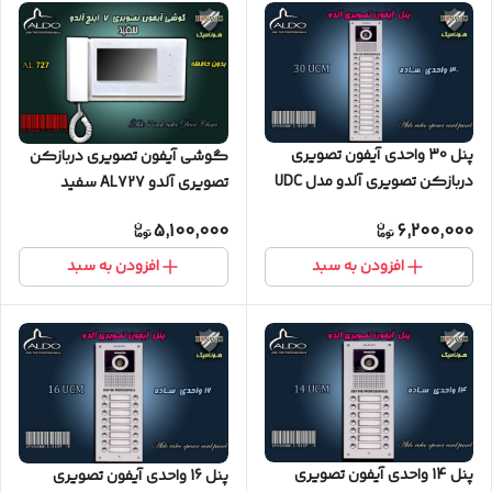
پنل 30 واحدی آیفون تصویری
گوشی آیفون تصویری دربازکن
دربازکن تصویری آلدو مدل UDC
تصویری آلدو AL727 سفید
ساده
5,100,000
6,200,000
افزودن به سبد
افزودن به سبد
پنل 14 واحدی آیفون تصویری
پنل 16 واحدی آیفون تصویری