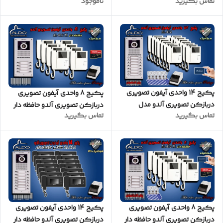
تماس بگیرید
ناموجود
AL412 پنل ساده
سفید
پکیج 14 واحدی آیفون تصویری
پکیج 8 واحدی آیفون تصویری
دربازکن تصویری آلدو مدل
دربازکن تصویری آلدو حافظه دار
تماس بگیرید
تماس بگیرید
AL412 پنل کارتخوان
مدل AL412M پنل ساده
پکیج 8 واحدی آیفون تصویری
پکیج 14 واحدی آیفون تصویری
دربازکن تصویری آلدو حافظه دار
دربازکن تصویری آلدو حافظه دار