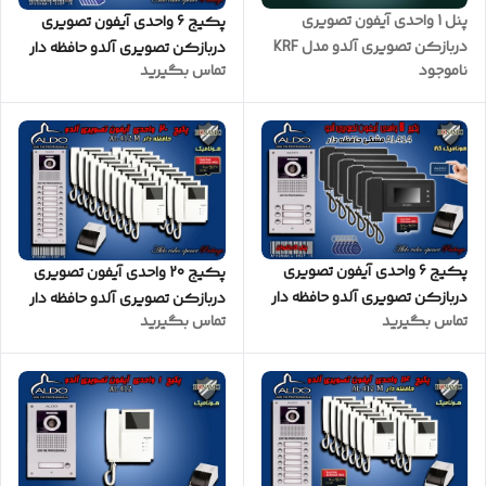
پنل 1 واحدی آیفون تصویری
پکیج 6 واحدی آیفون تصویری
دربازکن تصویری آلدو مدل KRF
دربازکن تصویری آلدو حافظه دار
ناموجود
تماس بگیرید
کارتخوان
مدل AL412M پنل کارتخوان
پکیج 6 واحدی آیفون تصویری
پکیج 20 واحدی آیفون تصویری
دربازکن تصویری آلدو حافظه دار
دربازکن تصویری آلدو حافظه دار
تماس بگیرید
تماس بگیرید
مدل AL414M پنل کارتخوان
مدل AL412M پنل ساده
مشکی