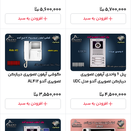
کارتخوان
ساده
5,600,000
5,700,000
افزودن به سبد
افزودن به سبد
پنل 6 واحدی آیفون تصویری
گوشی آیفون تصویری دربازکن
دربازکن تصویری آلدو مدل UDC
تصویری آلدو AL412
ساده
3,550,000
4,500,000
افزودن به سبد
افزودن به سبد