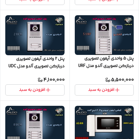
پنل 5 واحدی آیفون تصویری
پنل 2 واحدی آیفون تصویری
دربازکن تصویری آلدو مدل URF
دربازکن تصویری آلدو مدل UDC
کارتخوان
ساده
4,100,000
5,500,000
افزودن به سبد
افزودن به سبد