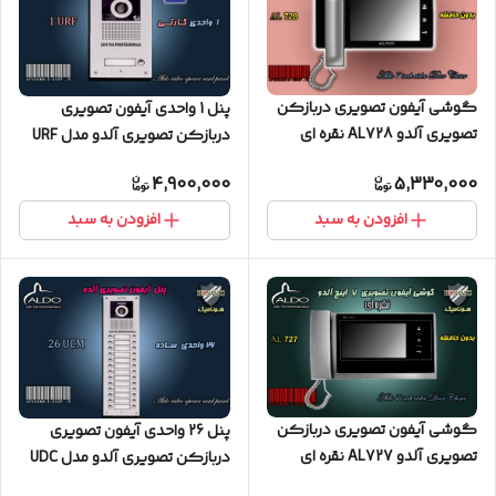
گوشی آیفون تصویری دربازکن
پنل 1 واحدی آیفون تصویری
تصویری آلدو AL728 نقره ای
دربازکن تصویری آلدو مدل URF
کارتخوان
4,900,000
5,330,000
افزودن به سبد
افزودن به سبد
گوشی آیفون تصویری دربازکن
پنل 26 واحدی آیفون تصویری
تصویری آلدو AL727 نقره ای
دربازکن تصویری آلدو مدل UDC
ساده