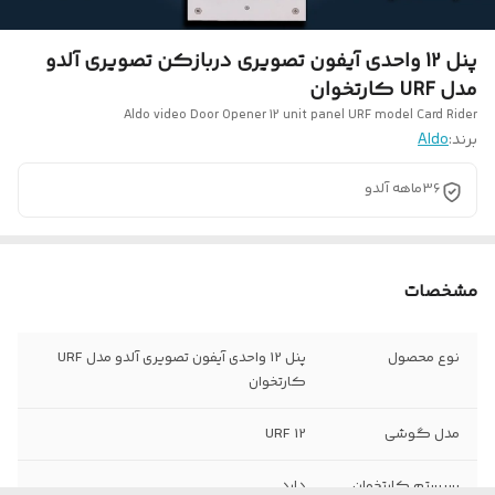
پنل 12 واحدی آیفون تصویری دربازکن تصویری آلدو
مدل URF کارتخوان
Aldo video Door Opener 12 unit panel URF model Card Rider
برند:
Aldo
36ماهه آلدو
مشخصات
نوع محصول
پنل 12 واحدی آیفون تصویری آلدو مدل URF
کارتخوان
مدل گوشی
URF 12
سیستم کارتخوان
دارد