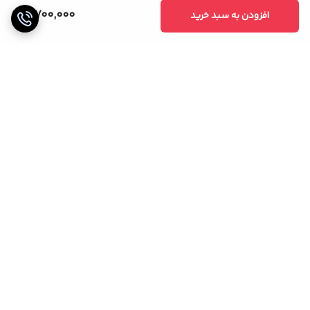
5,700,000
افزودن به سبد خرید
برگشت به بالا
خریدی مطمئن
پشتیبانی 24 ساعته