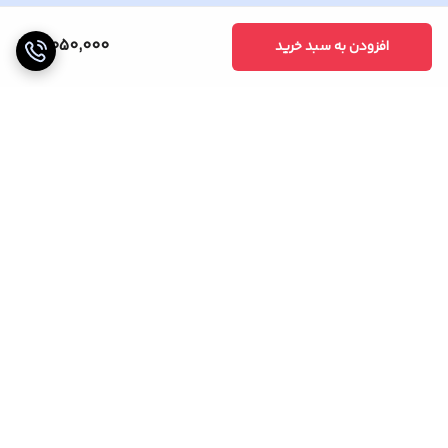
4,050,000
افزودن به سبد خرید
برگشت به بالا
خریدی مطمئن
پشتیبانی 24 ساعته