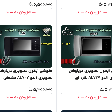
6,500,000
5,3
افزودن به سبد
افزودن به سبد
یفون تصویری دربازکن
گوشی آیفون تصویری دربازک
AL72 نقره ای
تصویری آلدو AL727 مشکی
5,300,000
5,3
افزودن به سبد
افزودن به سبد