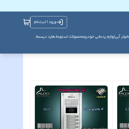
ورود | ثبت‌نام
ولر آبی
لوازم یدکی خودرو
محصولات استوک
هارد دیسک