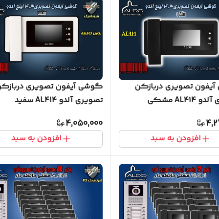
یفون تصویری دربازکن
گوشی آیفون تصویری دربازک
 AL414 مشکی
تصویری آلدو AL414 سفید
4,050,000
4,2
افزودن به سبد
افزودن به سبد