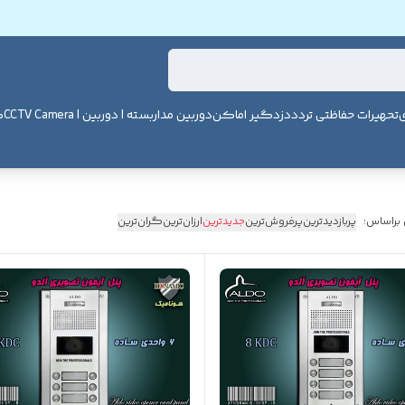
ی
تحهیرات حفاظتی تردد
دزدگیر اماکن
دوربین مداربسته | دوربین | CCTV Camera
ک
 براساس:
پربازدیدترین
پرفروش‌ترین
جدیدترین
ارزان‌ترین
گران‌ترین