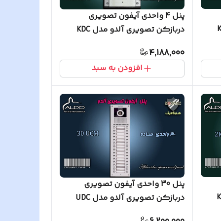
پنل 4 واحدی آیفون تصویری
مدل KDC
دربازکن تصویری آلدو مدل KDC
ساده
4,188,000
افزودن به سبد
پنل 30 واحدی آیفون تصویری
 مدل KDC
دربازکن تصویری آلدو مدل UDC
ساده