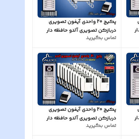
پکیج 20 واحدی آیفون تصویری
ر
دربازکن تصویری آلدو حافظه دار
تماس بگیرید
مدل AL414M پنل ساده سفید
پکیج 20 واحدی آیفون تصویری
ر
دربازکن تصویری آلدو حافظه دار
تماس بگیرید
مدل AL412M پنل ساده