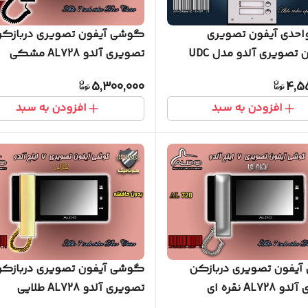
ل 5 واحدی آیفون تصویری
گوشی آیفون تصویری دربازک
دربازکن تصویری آلدو مدل UDC
تصویری آلدو AL728 مشکی
5,300,000
4,5
افزودن به سبد
افزودن به سبد
یفون تصویری دربازکن
گوشی آیفون تصویری دربازک
AL72 نقره ای
تصویری آلدو AL728 طلایی