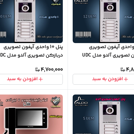
نل 12 واحدی آیفون تصویری
پنل 10 واحدی آیفون تصویری
دربازکن تصویری آلدو مدل UDC
دربازکن تصویری آلد
ساده
4,700,000
4,8
افزودن به سبد
افزودن به سبد