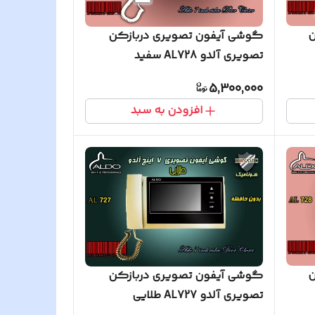
ن
گوشی آیفون تصویری دربازکن
تصویری آلدو AL728 سفید
5,300,000
افزودن به سبد
ن
گوشی آیفون تصویری دربازکن
تصویری آلدو AL727 طلایی