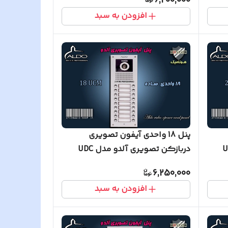
6,200,000
افزودن به سبد
پنل 18 واحدی آیفون تصویری
و مدل UDC
دربازکن تصویری آلدو مدل UDC
6,250,000
افزودن به سبد