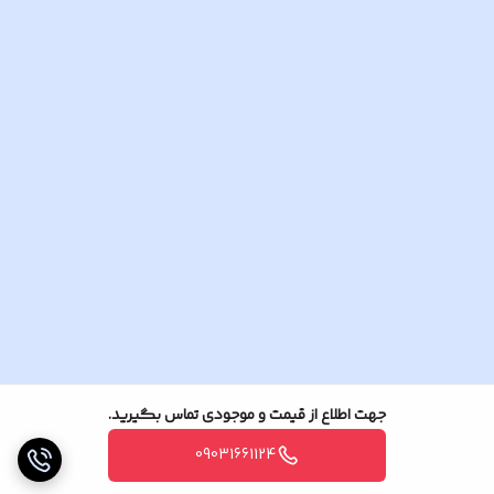
جهت اطلاع از قیمت و موجودی تماس بگیرید.
09031661124