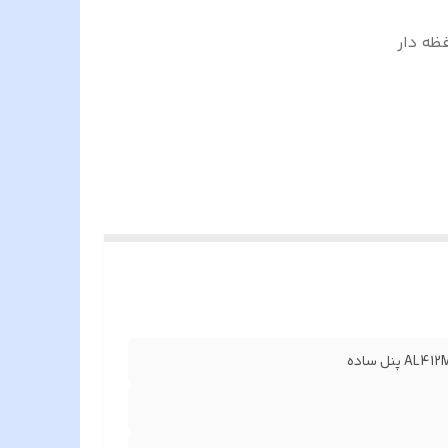
فظه دار