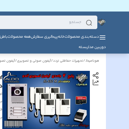
دسته‌بندی محصولات
خانه
پیگیری سفارش
همه محصولات
باطر
دوربین مداربسته
هونامیک
/
تحهیرات حفاظتی تردد
/
آیفون صوتی و تصویری
/
آیفون تصوی
دار
el
بر
د
بر