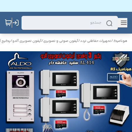
هونامیک
/
تحهیرات حفاظتی تردد
/
آیفون صوتی و تصویری
/
آیفون تصویری آلدو
/
پکیج آ