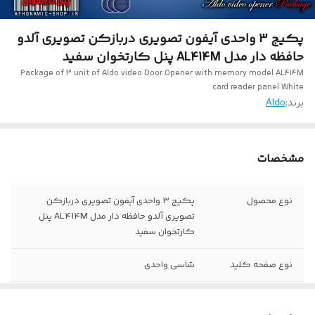
پکیج 3 واحدی آیفون تصویری دربازکن تصویری آلدو
حافظه دار مدل AL414M پنل کارتخوان سفید
Package of 3 unit of Aldo video Door Opener with memory model AL414M
card reader panel White
برند:
Aldo
مشخصات
نوع محصول
پکیج 3 واحدی آیفون تصویری دربازکن
تصویری آلدو حافظه دار مدل AL414M پنل
کارتخوان سفید
نوع صفحه کلید
شاسی واحدی
مدل پنل
3 URF