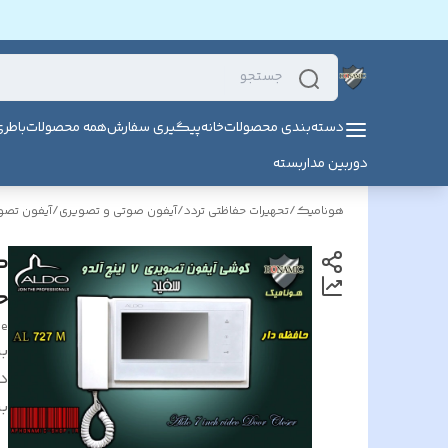
دسته‌بندی محصولات
خانه
پیگیری سفارش
همه محصولات
باطر
دوربین مداربسته
هونامیک
/
تحهیرات حفاظتی تردد
/
آیفون صوتی و تصویری
/
آیفون تصوی
ح
ne
بر
د
بر