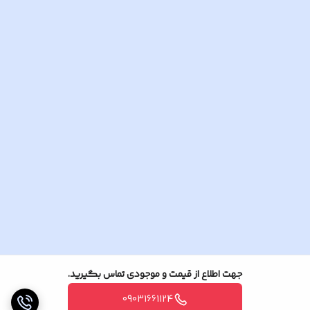
جهت اطلاع از قیمت و موجودی تماس بگیرید.
09031661124