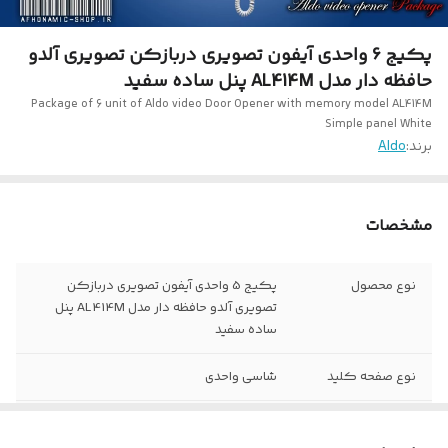
پکیج 6 واحدی آیفون تصویری دربازکن تصویری آلدو
حافظه دار مدل AL414M پنل ساده سفید
Package of 6 unit of Aldo video Door Opener with memory model AL414M
Simple panel White
برند:
Aldo
مشخصات
نوع محصول
پکیج 5 واحدی آیفون تصویری دربازکن
تصویری آلدو حافظه دار مدل AL414M پنل
ساده سفید
نوع صفحه کلید
شاسی واحدی
مدل پنل
6 UDC