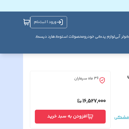
ورود | ثبت‌نام
ولر آبی
لوازم یدکی خودرو
محصولات استوک
هارد دیسک
36 ماه سیماران
16,527,000
افزودن به سبد خرید
مشکی