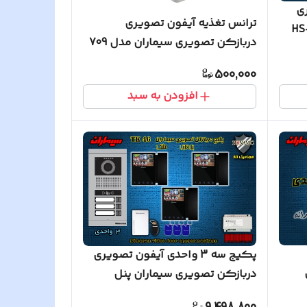
ی
ترانس تغذیه آیفون تصویری
دربازکن تصویری سیماران مدل 709
500,000
افزودن به سبد
پکیج سه 3 واحدی آیفون تصویری
دربازکن تصویری سیماران پنل
کارتی با گوشی 46-TK مشکی