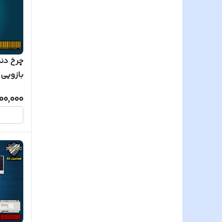
چرخ دن
بازویی 
200,000