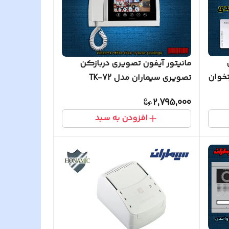
مانیتور آیفون تصویری دربازکن
تخوان
تصویری سیماران مدل TK-72
2,795,000
افزودن به سبد