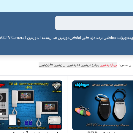
ی
تحهیرات حفاظتی تردد
دزدگیر اماکن
دوربین مداربسته | دوربین | CCTV Camera
ک
 براساس:
پربازدیدترین
پرفروش‌ترین
جدیدترین
ارزان‌ترین
گران‌ترین