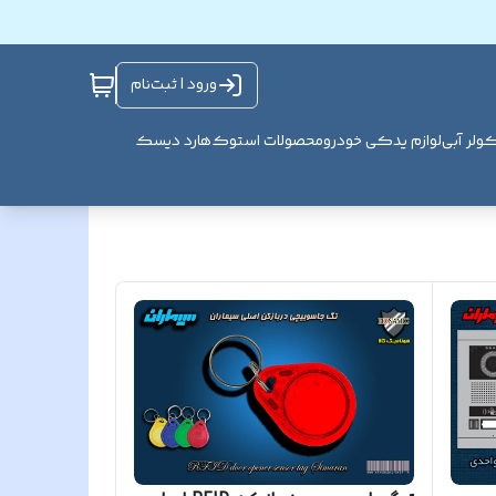
ورود | ثبت‌نام
ولر آبی
لوازم یدکی خودرو
محصولات استوک
هارد دیسک