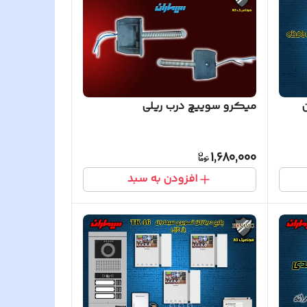
میکرو سوییچ درب ریلی
1,680,000
افزودن به سبد