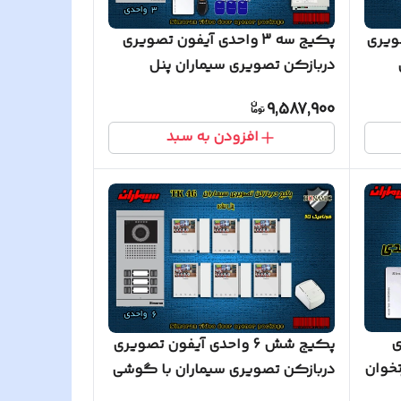
 تصویری
پکیج سه 3 واحدی آیفون تصویری
دربازکن تصویری سیماران پنل
کارتی با گوشی 46-TK
9,587,900
افزودن به سبد
ی
پکیج شش 6 واحدی آیفون تصویری
تخوان
دربازکن تصویری سیماران با گوشی
46-TK