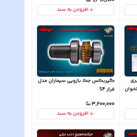
9,498,800
افزودن به سبد
یری
گیربکس جک بازویی سیماران مدل
تخوان
فراز S4
3,200,000
افزودن به سبد