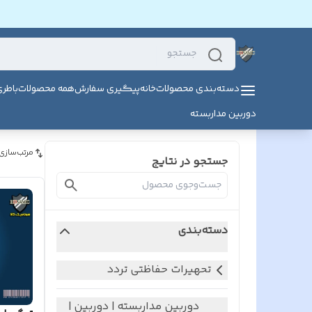
دسته‌بندی محصولات
خانه
پیگیری سفارش
همه محصولات
باطر
دوربین مداربسته
مرتب‌سازی
جستجو در نتایج
دسته‌بندی
تحهیرات حفاظتی تردد
دوربین مداربسته | دوربین |