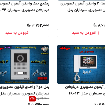
پکیج سه 3 واحدی آیفون تصویری
پکیج یک واحدی آیفون تصویر
ن تصویری سیماران پنل
دربازکن تصویری سیماران HS-43
 گوشی HS-43
3,762,000
8,6
افزودن به سبد
افزودن به سبد
 آیفون تصویری دربازکن
پنل دو2 واحدی آیفون تصویری
یماران مدل TK-43
دربازکن تصویری سیماران مدل
7
%
1,546,600
فرداد VFBC2D FARDAD