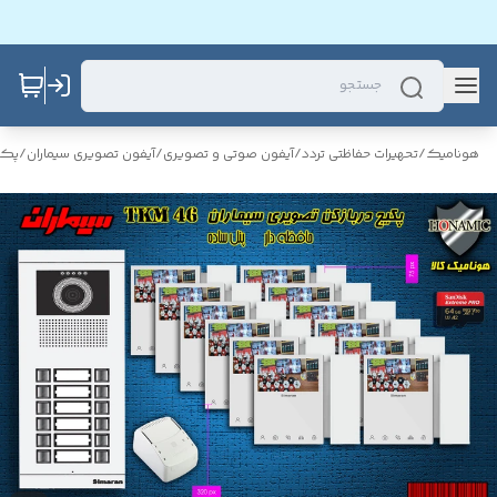
هونامیک
/
تحهیرات حفاظتی تردد
/
آیفون صوتی و تصویری
/
آیفون تصویری سیماران
/
پکی