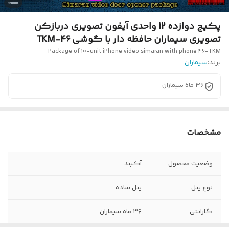
پکیج دوازده 12 واحدی آیفون تصویری دربازکن
تصویری سیماران حافظه دار با گوشی 46-TKM
Package of 10-unit iPhone video simaran with phone 46-TKM
برند:
سیماران
36 ماه سیماران
مشخصات
وضعیت محصول
آکبند
نوع پنل
پنل ساده
گارانتی
36 ماه سیماران