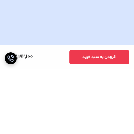
37,192,100
افزودن به سبد خرید
برگشت به بالا