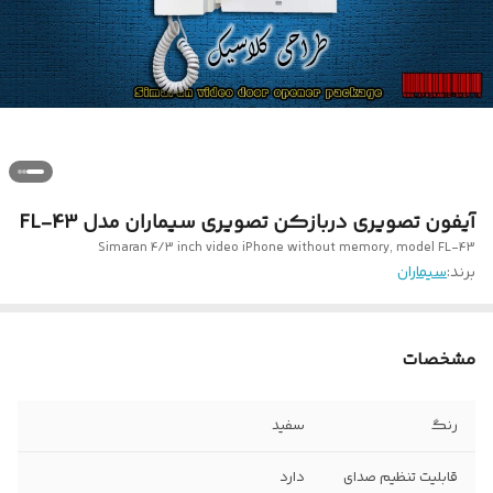
آیفون تصویری دربازکن تصویری سیماران مدل FL-43
Simaran 4/3 inch video iPhone without memory, model FL-43
برند:
سیماران
مشخصات
رنگ
سفید
قابلیت تنظیم صدای
دارد