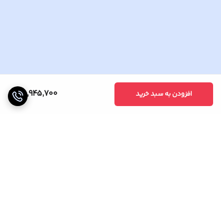
25,945,700
افزودن به سبد خرید
برگشت به بالا