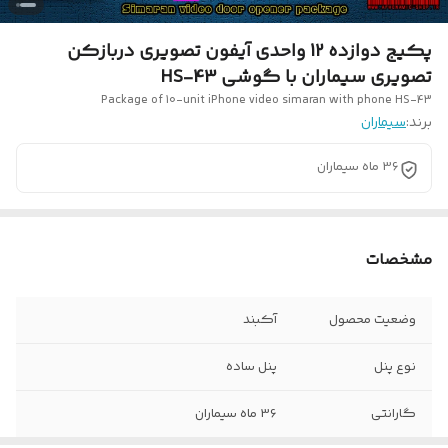
پکیج دوازده 12 واحدی آیفون تصویری دربازکن
تصویری سیماران با گوشی HS-43
Package of 10-unit iPhone video simaran with phone HS-43
برند:
سیماران
36 ماه سیماران
مشخصات
وضعیت محصول
آکبند
نوع پنل
پنل ساده
گارانتی
36 ماه سیماران