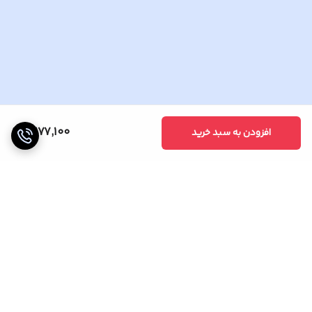
11,177,100
افزودن به سبد خرید
برگشت به بالا