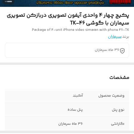
پکیج چهار 4 واحدی آیفون تصویری دربازکن تصویری
سیماران با گوشی 46-TK
Package of 4-unit iPhone video simaran with phone 46-TK
برند:
سیماران
36 ماه سیماران
مشخصات
وضعیت محصول
آکبند
نوع پنل
پنل ساده
گارانتی
36 ماه سیماران