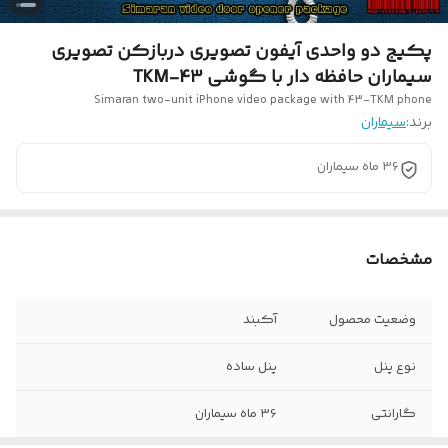
پکیج دو واحدی آیفون تصویری دربازکن تصویری
سیماران حافظه دار با گوشی 43-TKM
Simaran two-unit iPhone video package with 43-TKM phone
برند:
سیماران
36 ماه سیماران
مشخصات
وضعیت محصول
آکبند
نوع پنل
پنل ساده
گارانتی
36 ماه سیماران