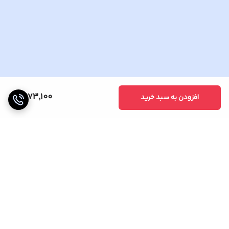
7,173,100
افزودن به سبد خرید
برگشت به بالا