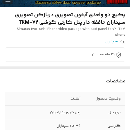
پکیج دو واحدی آیفون تصویری دربازکن تصویری
سیماران حافظه دار پنل کارتی گوشی 72-TKM
Simaran two-unit iPhone video package with card panel for72-TKM
phone
برند:
سیماران
36 ماه سیماران
مشخصات
وضعیت محصول
آکبند
نوع پنل
پنل دارای کارتخوان
گارانتی
36 ماه سیماران