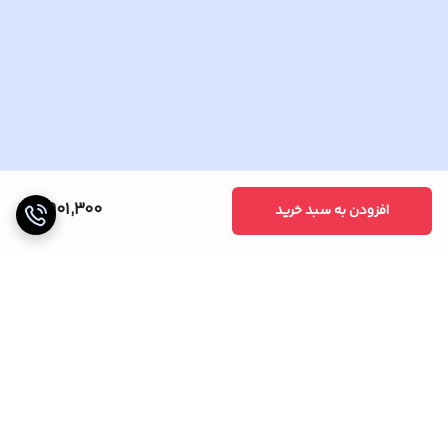
9,901,300
افزودن به سبد خرید
برگشت به بالا