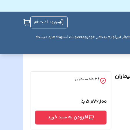
ورود | ثبت‌نام
ولر آبی
لوازم یدکی خودرو
محصولات استوک
هارد دیسک
ماران
36 ماه سیماران
5,072,100
افزودن به سبد خرید