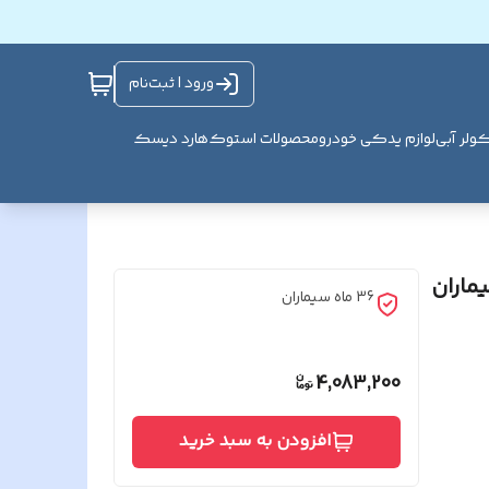
ورود | ثبت‌نام
ولر آبی
لوازم یدکی خودرو
محصولات استوک
هارد دیسک
ماران
36 ماه سیماران
4,083,200
افزودن به سبد خرید