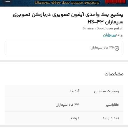
پکیج یک واحدی آیفون تصویری دربازکن تصویری
سیماران HS-43
Simaran Doorcloser pakeij
برند:
سیماران
36 ماه سیماران
مشخصات
وضعیت محصول
آکبند
گارانتی
36 ماه سیماران
تعداد واحد
1 واحد