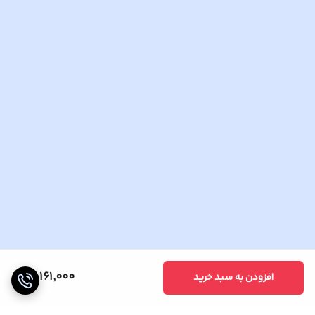
22,161,000
افزودن به سبد خرید