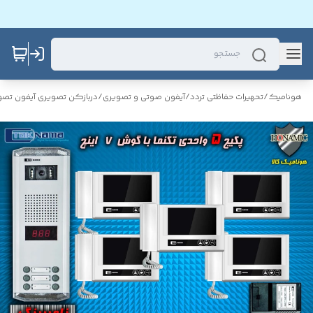
هونامیک
/
تحهیرات حفاظتی تردد
/
آیفون صوتی و تصویری
/
دربازکن تصویری آیفون تصو