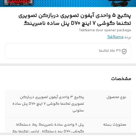
پکیج 5 واحدی آیفون تصویری دربازکن تصویری
تکنما گوشی 7 اینچ D70 پنل ساده نامبرینگ
TakNama door opener package
برند:
TakNama
36 ماه تکنما
مشخصات
نوع محصول
پکیج 3 واحدی آیفون تصویری دربازکن
تصویری تکنما گوشی 7 اینچ D70 پنل ساده
ستونی
محتویات بسته
پنل 6 واحدی ساده نامبرینگ یک دستگاه .
گوشی D70 پنج دستگاه . ترانس تکنما یک