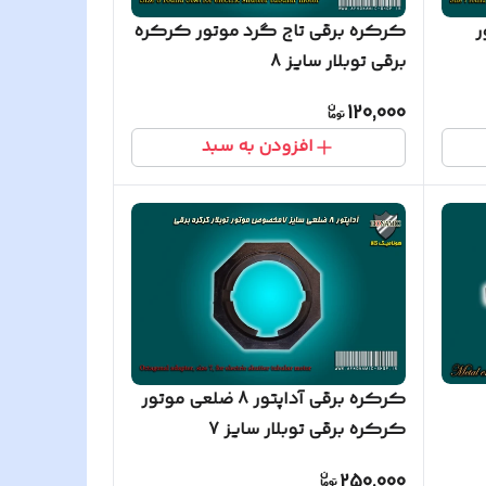
ر
کرکره برقی تاج گرد موتور کرکره
برقی توبلار سایز 8
120,000
افزودن به سبد
کرکره برقی آداپتور 8 ضلعی موتور
کرکره برقی توبلار سایز 7
250,000