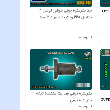
سایز 11 مخصوص
برد کرکره برقی موتور توبلار 4
کانال 220 ولت به همراه 2 عدد
ریموت
ناموجود
کرکره برقی هدایت کننده تیغه
تور توبلار 4 کانال 220 ولت OVER
کرکره برقی
ناموجود