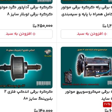
برقی رله کرکره برقی موتور
کرکره برقی آداپتور گرد موتو
مل همراه با پایه و سیمبندی
کرکره برقی توبلار سایز 8
250,000
1,
افزودن به سبد
افزودن به سبد
برقی میکروسوییچ موتور
کرکره برقی اندکپ فلزی 2
ساید
بلبرینگ سایز 80
20
%
140,000
6