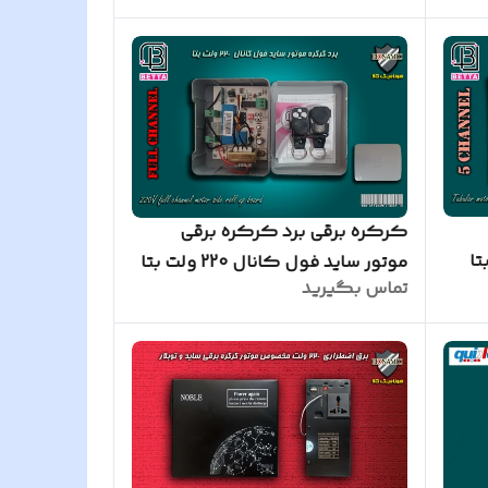
کرکره برقی برد کرکره برقی
2 ولت بتا
موتور ساید فول کانال 220 ولت بتا
تماس بگیرید
همراه با 2 عدد ریموت 2007