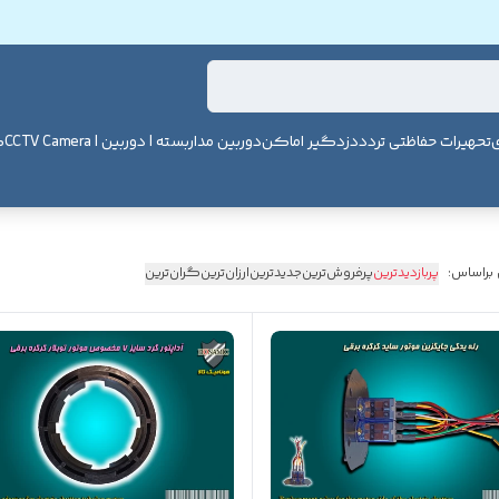
ی
تحهیرات حفاظتی تردد
دزدگیر اماکن
دوربین مداربسته | دوربین | CCTV Camera
ک
 براساس:
پربازدیدترین
پرفروش‌ترین
جدیدترین
ارزان‌ترین
گران‌ترین