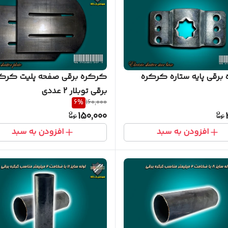
برقی پایه ستاره کرکره
کرکره برقی صفحه پلیت کرک
برقی توبلار 2 عددی
6
%
160,000
150,000
افزودن به سبد
افزودن به سبد