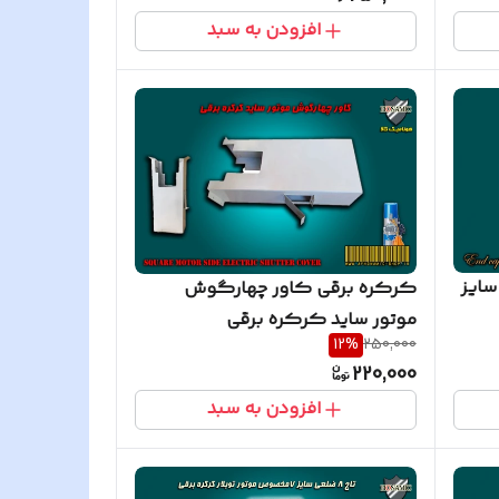
افزودن به سبد
سایز
کرکره برقی کاور چهارگوش
موتور ساید کرکره برقی
12
%
250,000
220,000
افزودن به سبد