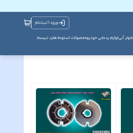
ورود | ثبت‌نام
ولر آبی
لوازم یدکی خودرو
محصولات استوک
هارد دیسک