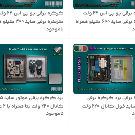
کرکره برقی یو پی اس 24 ولت
کرکره برقی یو پی اس
کرکره برقی ساید 600 کیلو همراه
کرکره برقی ساید 00
د
ناموجود
با 2 دستگاه باطری و 3 عدد ریموت
برقی برد کرکره برقی
برد کرکره برقی موتور ساید 5
موتور ساید فول کانال 220 ولت
کانال 220 و
د
ناموجود
ریموت 2007