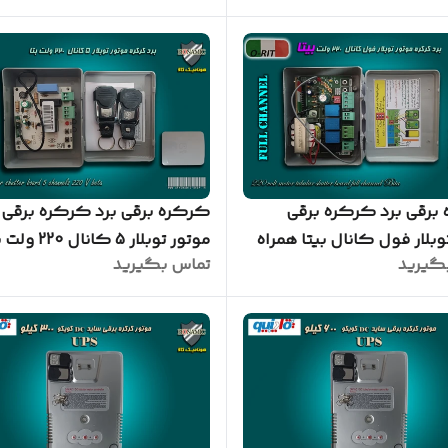
برقی برد کرکره برقی
کرکره برقی برد کرکره برقی
موتور توبلار فول کانال بیتا همراه
موتور توبلار 5 کانال 20
گیرید
تماس بگیرید
همراه 2 عدد ریموت 2007