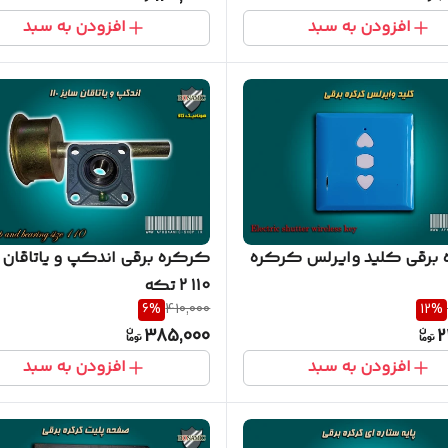
افزودن به سبد
افزودن به سبد
برقی کلید وایرلس کرکره
کرکره برقی اندکپ و یاتاقان 
110 2 تکه
6
%
410,000
12
%
385,000
2
افزودن به سبد
افزودن به سبد