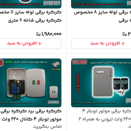
کرکره برقی لوله سایز 8 مخصوص
کرکره برقی لوله 
برقی
کرکره برقی شاخه 6 متری
1,980,000
2
افزودن به سبد
افزودن به سبد
برد کرکره برقی موتور توبلار 4
کرکره برقی برد کرکره برقی
کانال 220 ولت تیونی به همراه 2
مو
د
تماس بگیرید
موت
همراه با 2 عدد ریموت