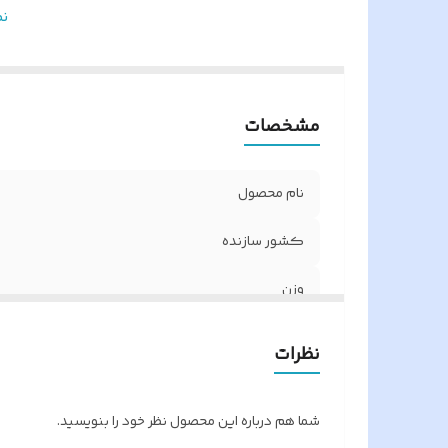
گ
ن
و
تع
ق
مشخصات
ف
نام محصول
کشور سازنده
وزن
ظرفیت حافظه ریموت
نظرات
گارانتی
شما هم درباره این محصول نظر خود را بنویسید.
وضعیت محصول