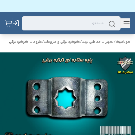
هونامیک
/
تحهیرات حفاظتی تردد
/
کرکره برقی و ملزومات
/
ملزومات کرکره برقی