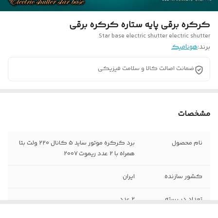
کرکره برقی پایه ستاره کرکره برقی
Star base electric shutter electric shutter
برند:
هونامیک
ضمانت اصالت کالا و سلامت فیزیکی
مشخصات
نام محصول
برد کرکره موتور ساید 5 کانال 220 ولت بتا
همراه با 2 عدد ریموت 2007
کشور سازنده
ایران
تعداد در بسته
2 عدد