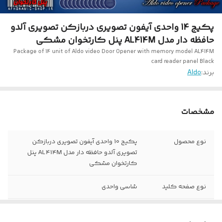
پکیج 14 واحدی آیفون تصویری دربازکن تصویری آلدو
حافظه دار مدل AL414M پنل کارتخوان مشکی
Package of 14 unit of Aldo video Door Opener with memory model AL414M
card reader panel Black
برند:
Aldo
مشخصات
نوع محصول
پکیج 10 واحدی آیفون تصویری دربازکن
تصویری آلدو حافظه دار مدل AL414M پنل
کارتخوان مشکی
نوع صفحه کلید
شاسی واحدی
مدل پنل
14 URF