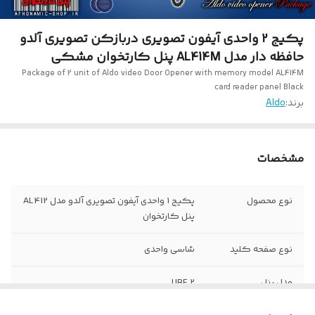
پکیج 2 واحدی آیفون تصویری دربازکن تصویری آلدو
حافظه دار مدل AL414M پنل کارتخوان مشکی
Package of 2 unit of Aldo video Door Opener with memory model AL414M
card reader panel Black
برند:
Aldo
مشخصات
نوع محصول
پکیج 1 واحدی آیفون تصویری آلدو مدل AL412
پنل کارتخوان
نوع صفحه کلید
شاسی واحدی
مدل پنل
2 URF