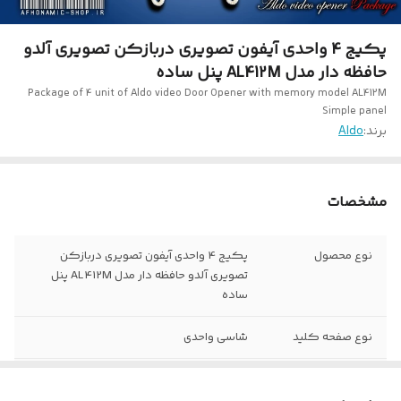
پکیج 4 واحدی آیفون تصویری دربازکن تصویری آلدو
حافظه دار مدل AL412M پنل ساده
Package of 4 unit of Aldo video Door Opener with memory model AL412M
Simple panel
برند:
Aldo
مشخصات
نوع محصول
پکیج 4 واحدی آیفون تصویری دربازکن
تصویری آلدو حافظه دار مدل AL412M پنل
ساده
نوع صفحه کلید
شاسی واحدی
مدل پنل
4 UDC