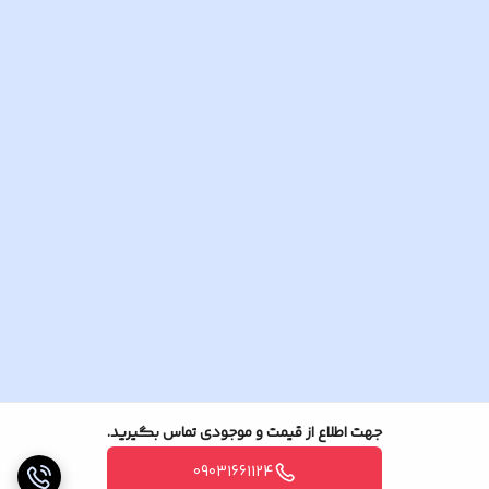
جهت اطلاع از قیمت و موجودی تماس بگیرید.
09031661124