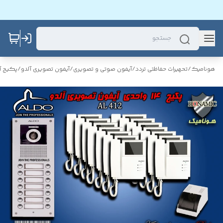
هونامیک
/
تحهیرات حفاظتی تردد
/
آیفون صوتی و تصویری
/
آیفون تصویری آلدو
/
پکیج آ