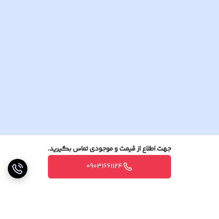
جهت اطلاع از قیمت و موجودی تماس بگیرید.
09031661124