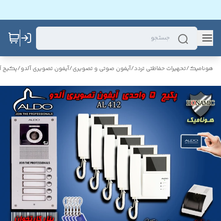
هونامیک
/
تحهیرات حفاظتی تردد
/
آیفون صوتی و تصویری
/
آیفون تصویری آلدو
/
پکیج آ