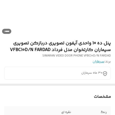
پنل ده 10 واحدی آیفون تصویری دربازکن تصویری
سیماران کارتخوان مدل فرداد VFBC10D/N FARDAD
SIMARAN VIDEO DOOR PHONE VFBC10D/N FARDAD
برند:
سیماران
30 ماه سیماران
مشخصات
رنگ
نقره ای