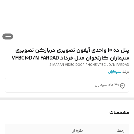
پنل ده 10 واحدی آیفون تصویری دربازکن تصویری
سیماران کارتخوان مدل فرداد VFBC10D/N FARDAD
SIMARAN VIDEO DOOR PHONE VFBC10D/N FARDAD
برند:
سیماران
30 ماه سیماران
مشخصات
رنگ
نقره ای