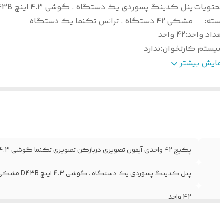
حتویات
پنل کدینگ پسوردی یک دستگاه . 
سته
:
مشکی 42 دستگاه . ترانس تکنما یک دستگاه
داد واحد
:
42 واحد
یستم کارتخوان
:
ندارد
ع پنل
:
پنل آیفون تصویری دربازکن تصویری تکنما پنل کدینگ 
مایش بیشتر
وع گوشی
:
صفحه رنگی 4.3 اینچ D43B مشکی
ارانتی
:
36 ماه تکنما
ضعیت محصول
:
آکبند
الت کالا
:
اصل
شور سازنده
:
با افتخار ایران
پکیج 42 واحدی آیفون تصویری دربازکن تصویری تکنما گوشی 4.3 اینچ D43B مشکی پنل کدینگ پسوردی
پنل کدینگ پسوردی یک دستگاه . گوشی 4.3 اینچ D43B مشکی 42 دستگاه . ترانس تکنما یک دستگاه
42 واحد