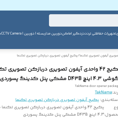
ی
تحهیرات حفاظتی تردد
دزدگیر اماکن
دوربین مداربسته | دوربین | CCTV Camera
ک
صویری آیفون تصویری تکنما
/
پکیج آیفون تصویری دربازکن تصویری تکنما
پکیج 42 واحدی آیفون تصویری دربازکن تصویری تک
4.3 اینچ D43B مشکی پنل کدینگ پسوردی
TakNama door opener packa
ند:
TakNama
سته‌بندی
:
پکیج آیفون تصویری دربازکن تصویری تکنما
وع
پکیج 42 واحدی آیفون تصویری دربازکن تصویری تکنم
حصول
:
4.3 اینچ D43B مشکی پنل کدینگ پسوردی