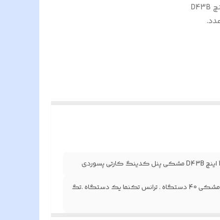
پنل کدینگ کارتی پسوردی یک دستگاه . گوشی 4.3 اینچ D43B
تگاه . ترانس تکنما یک دستگاه .تگ 40 عدد.
ارتی
پنل کدینگ کارتی پسوردی یک دستگاه . گوشی 4.3 اینچ D43B مشکی 40 دستگاه . ترانس تکنما یک دستگاه .تگ