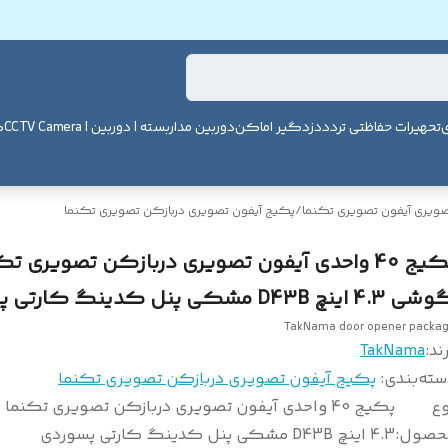
ی
تحهیرات حفاظتی تردد
دزدگیر اماکن
دوربین مداربسته | دوربین | CCTV Camera
ک
صویری آیفون تصویری تکنما
/
پکیج آیفون تصویری دربازکن تصویری تکنما
پکیج 40 واحدی آیفون تصویری دربازکن تصویری تک
4. اینچ D43B مشکی پنل کدینگ کارتی پسوردی
TakNama door opener packa
ند:
TakNama
سته‌بندی
:
پکیج آیفون تصویری دربازکن تصویری تکنما
وع
پکیج 40 واحدی آیفون تصویری دربازکن تصویری تکنم
حصول
:
4.3 اینچ D43B مشکی پنل کدینگ کارتی پسوردی