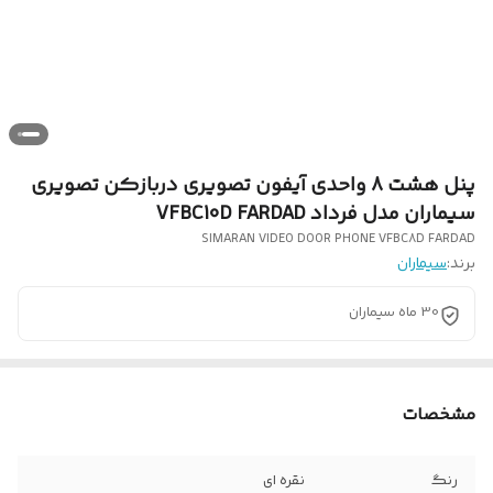
پنل هشت 8 واحدی آیفون تصویری دربازکن تصویری
سیماران مدل فرداد VFBC10D FARDAD
SIMARAN VIDEO DOOR PHONE VFBC8D FARDAD
برند:
سیماران
30 ماه سیماران
مشخصات
رنگ
نقره ای