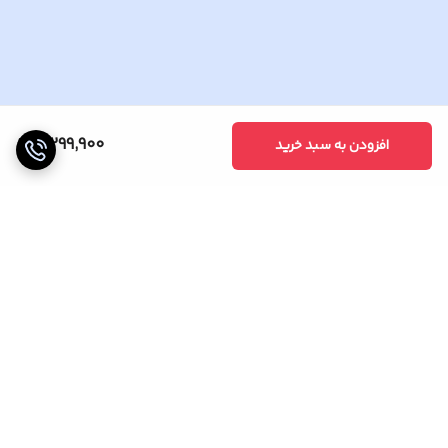
4,299,900
افزودن به سبد خرید
برگشت به بالا