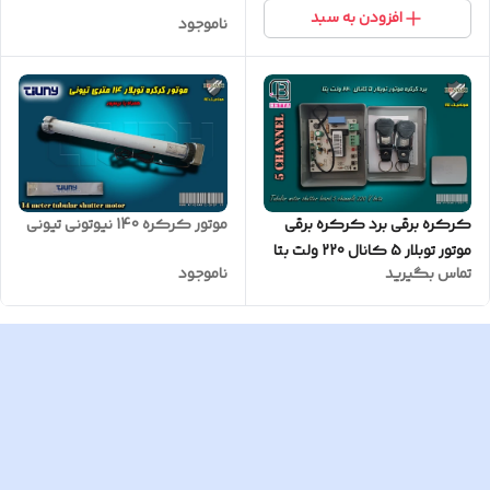
افزودن به سبد
ناموجود
کرکره برقی برد کرکره برقی
موتور کرکره 140 نیوتونی تیونی
موتور توبلار 5 کانال 220 ولت بتا
تماس بگیرید
ناموجود
همراه 2 عدد ریموت 2007