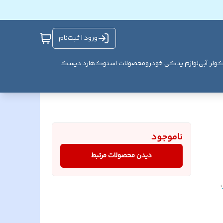
ورود | ثبت‌نام
ولر آبی
لوازم یدکی خودرو
محصولات استوک
هارد دیسک
ناموجود
دیدن محصولات مرتبط
،