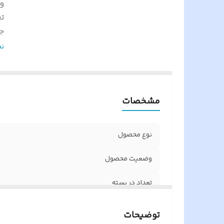
و
تع
ج
و
ن
مشخصات
نوع محصول
وضعیت محصول
تعداد در بسته
جنس بدنه
توضیحات